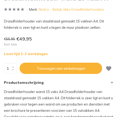
Merk:
Nedco
Bekijk alles Draadfolderhouders
Draadfolderhouder van staaldraad gemaakt 15 vakken A4, Dit
folderrek is zeer ligt en kunt u tegen de muur plaatsen zetten.
€49,95
€55,95
Excl. btw
Levertijd 1-3 werkdagen
Toevoegen aan winkelwagen
Productomschrijving
Draadfolderhouder wand 15 vaks A4 Draadfolderhouder van
staaldraad gemaakt 15 vakken A4. Dit folderrek is zeer ligt en kunt u
gebruken voor tegen een wand om uw producten en diensten met
een brochure te presenteren voorzien van 15 vulvakken A4.
Geschikt voor wandpresentatie en is een handgemaakt product met