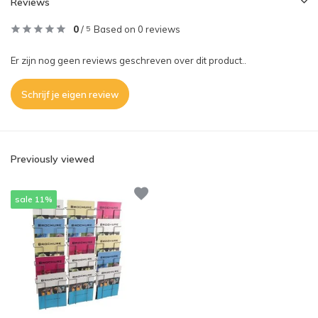
Reviews
0
/
Based on 0 reviews
5
Er zijn nog geen reviews geschreven over dit product..
Schrijf je eigen review
Previously viewed
sale 11%