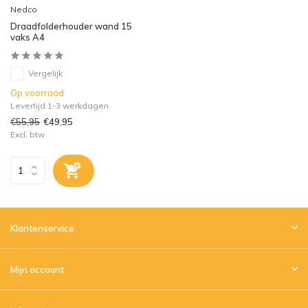
Nedco
Draadfolderhouder wand 15
vaks A4
Vergelijk
Op voorraad
Levertijd 1-3 werkdagen
€55,95
€49,95
Excl. btw
Klantenservice
Mijn account