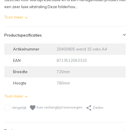
een zeer luxe uitstraling.Deze folderhou...
Toon meer
Productspecificaties
Artikelnummer
20400805 wand 15 vaks A4
EAN
8713512063310
Breedte
720mm
Hoogte
780mm
Toon meer
Aan verlanglijst toevoegen
Vergelijk
Delen