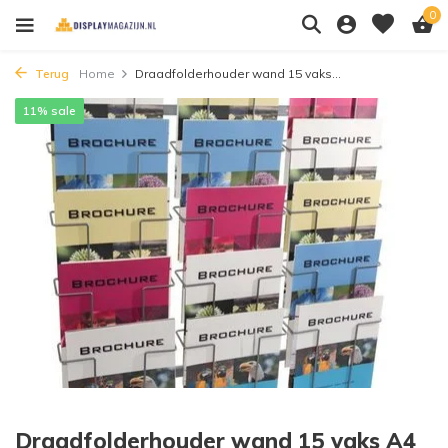
0
Terug
Home
Draadfolderhouder wand 15 vaks...
11% sale
Draadfolderhouder wand 15 vaks A4