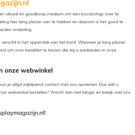
gazijn.nl
jk een ideaal en goedkoop medium om een boodschap over te
ling hier lang plezier van te hebben en daarom is het goed te
oarden onderling.
e verschil in het oppervlak van het bord. Wanneer je lang plezier
rd om voor kwaliteit te kiezen die wij u aanbieden in onze
n onze webwinkel
n je altijd vrijblijvend contact met ons opnemen. Dus wilt u
e webwinkel bestellen? Wacht dan niet langer en bekijk snel ons
splaymagazijn.nl!