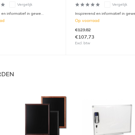
Vergelijk
Vergelijk
 en informatief in gewe...
Inspirerend en informatief in gewe
aad
Op voorraad
€123,82
€107,73
Excl. btw
ORDEN