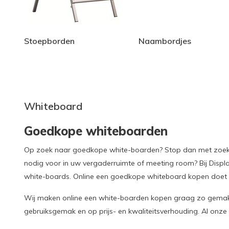
Stoepborden
Naambordjes
Whiteboard
Goedkope whiteboarden
Op zoek naar goedkope white-boarden? Stop dan met zoeken
nodig voor in uw vergaderruimte of meeting room? Bij Displ
white-boards. Online een goedkope whiteboard kopen doet u
Wij maken online een white-boarden kopen graag zo gemakk
gebruiksgemak en op prijs- en kwaliteitsverhouding. Al onze