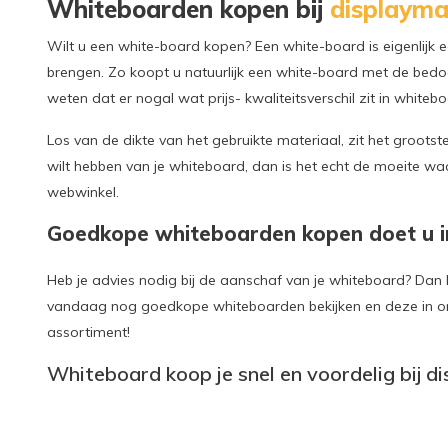
Whiteboarden kopen bij
displayma
Wilt u een white-board kopen? Een white-board is eigenli
brengen. Zo koopt u natuurlijk een white-board met de bedoe
weten dat er nogal wat prijs- kwaliteitsverschil zit in whiteb
Los van de dikte van het gebruikte materiaal, zit het grootst
wilt hebben van je whiteboard, dan is het echt de moeite waa
webwinkel.
Goedkope whiteboarden kopen doet u i
Heb je advies nodig bij de aanschaf van je whiteboard? Dan ku
vandaag nog goedkope whiteboarden bekijken en deze in onz
assortiment!
Whiteboard koop je snel en voordelig bij di