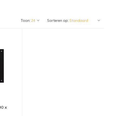
Toon:
Sorteren op:
90 x