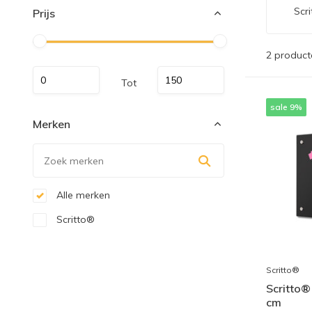
Scr
Prijs
2 product
Tot
sale 9%
Merken
Alle merken
Scritto®
Scritto®
Scritto®
cm