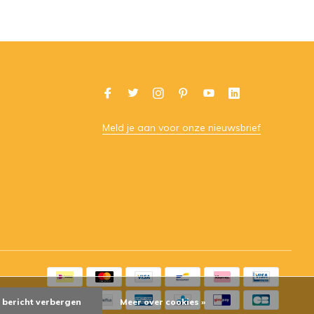
Meld je aan voor onze nieuwsbrief
t bericht verbergen
Meer over cookies »