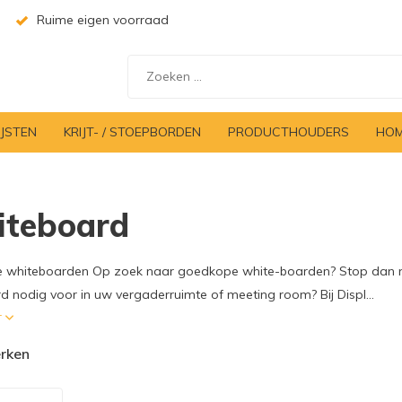
Ruime eigen voorraad
IJSTEN
KRIJT- / STOEPBORDEN
PRODUCTHOUDERS
HOM
teboard
whiteboarden Op zoek naar goedkope white-boarden? Stop dan met 
d nodig voor in uw vergaderruimte of meeting room? Bij Displ...
r
rken