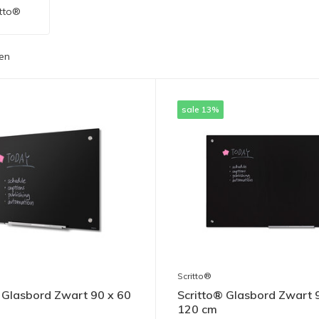
itto®
en
sale 13%
Scritto®
 Glasbord Zwart 90 x 60
Scritto® Glasbord Zwart 
120 cm