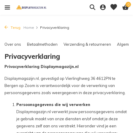
0
Terug
Home
Privacyverklaring
Over ons
Betaalmethoden
Verzending & retourneren
Algemen
Privacyverklaring
Privacyverklaring Displaymagazijn.nl
Displaymagazijn.nl, gevestigd op Vierlinghweg 36 4612PN te
Bergen op Zoom is verantwoordelijk voor de verwerking van
persoonsgegevens zoals weergegeven in deze privacyverklaring.
Persoonsgegevens die wij verwerken
Displaymagazijn.nl verwerkt jouw persoonsgegevens omdat
je gebruik maakt van onze diensten en/of omdat je deze
gegevens zelf aan ons verstrekt. Hieronder vind je een