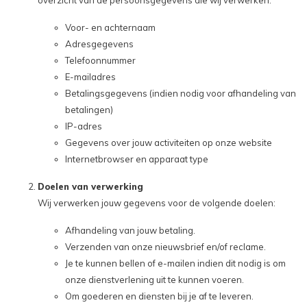
overzicht van de persoonsgegevens die wij verwerken:
Voor- en achternaam
Adresgegevens
Telefoonnummer
E-mailadres
Betalingsgegevens (indien nodig voor afhandeling van
betalingen)
IP-adres
Gegevens over jouw activiteiten op onze website
Internetbrowser en apparaat type
Doelen van verwerking
Wij verwerken jouw gegevens voor de volgende doelen:
Afhandeling van jouw betaling.
Verzenden van onze nieuwsbrief en/of reclame.
Je te kunnen bellen of e-mailen indien dit nodig is om
onze dienstverlening uit te kunnen voeren.
Om goederen en diensten bij je af te leveren.