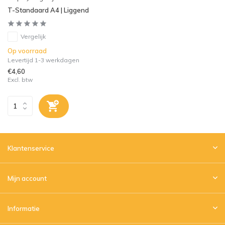
T-Standaard A4 | Liggend
Vergelijk
Op voorraad
Levertijd 1-3 werkdagen
€4,60
Excl. btw
Klantenservice
Mijn account
Informatie