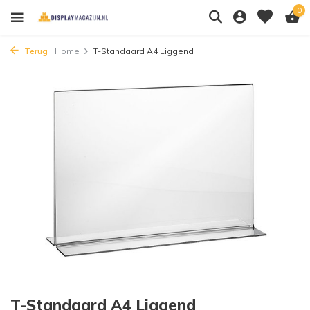
0
Terug
Home
T-Standaard A4 Liggend
T-Standaard A4 Liggend