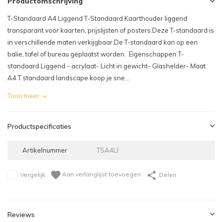
Productomschrijving
T-Standaard A4 Liggend T-Standaard Kaarthouder liggend
transparant voor kaarten, prijslijsten of posters.Deze T-standaard is
in verschillende maten verkijgbaar.De T-standaard kan op een
balie, tafel of bureau geplaatst worden. Eigenschappen T-
standaard Liggend - acrylaat- Licht in gewicht- Glashelder- Maat
A4 T standaard landscape koop je sne...
Toon meer
Productspecificaties
Artikelnummer
TSA4LI
Aan verlanglijst toevoegen
Vergelijk
Delen
Reviews