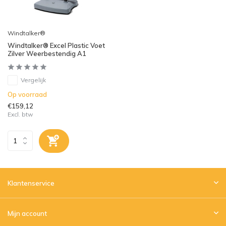
Windtalker®
Windtalker® Excel Plastic Voet
Zilver Weerbestendig A1
Vergelijk
Op voorraad
€159,12
Excl. btw
Klantenservice
Mijn account