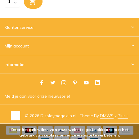
Klantenservice
Mijn account
Informatie
Meld je aan voor onze nieuwsbrief
© 2026 Displaymagazijn.nl - Theme By
DMWS
x
Plus+
Door het gebruiken van onze website, ga je akkoord met het
gebruik van cookies om onze website te verbeteren.