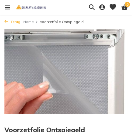
0
Terug
Home
Voorzetfolie Ontspiegeld
Voorzetfolie Ontspiegeld