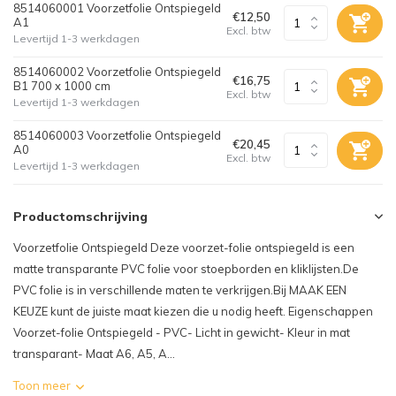
8514060001 Voorzetfolie Ontspiegeld
€12,50
A1
Excl. btw
Levertijd 1-3 werkdagen
8514060002 Voorzetfolie Ontspiegeld
€16,75
B1 700 x 1000 cm
Excl. btw
Levertijd 1-3 werkdagen
8514060003 Voorzetfolie Ontspiegeld
€20,45
A0
Excl. btw
Levertijd 1-3 werkdagen
Productomschrijving
Voorzetfolie Ontspiegeld Deze voorzet-folie ontspiegeld is een
matte transparante PVC folie voor stoepborden en kliklijsten.De
PVC folie is in verschillende maten te verkrijgen.Bij MAAK EEN
KEUZE kunt de juiste maat kiezen die u nodig heeft. Eigenschappen
Voorzet-folie Ontspiegeld - PVC- Licht in gewicht- Kleur in mat
transparant- Maat A6, A5, A...
Toon meer