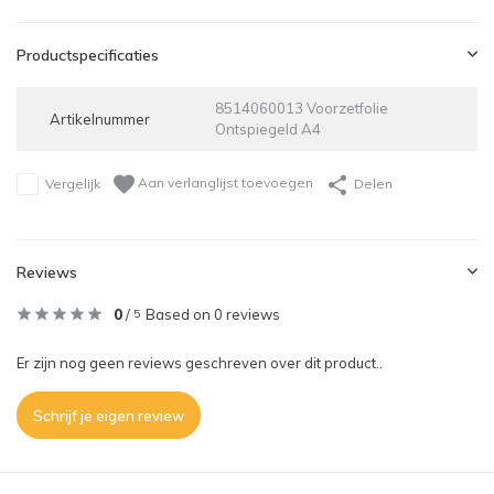
Productspecificaties
8514060013 Voorzetfolie
Artikelnummer
Ontspiegeld A4
Aan verlanglijst toevoegen
Vergelijk
Delen
Reviews
0
/
Based on 0 reviews
5
Er zijn nog geen reviews geschreven over dit product..
Schrijf je eigen review