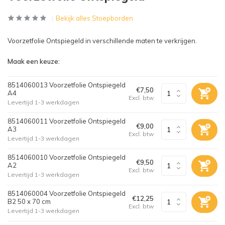
Bekijk alles Stoepborden
Voorzetfolie Ontspiegeld in verschillende maten te verkrijgen.
Maak een keuze:
8514060013 Voorzetfolie Ontspiegeld
€7,50
A4
Excl. btw
Levertijd 1-3 werkdagen
8514060011 Voorzetfolie Ontspiegeld
€9,00
A3
Excl. btw
Levertijd 1-3 werkdagen
8514060010 Voorzetfolie Ontspiegeld
€9,50
A2
Excl. btw
Levertijd 1-3 werkdagen
8514060004 Voorzetfolie Ontspiegeld
€12,25
B2 50 x 70 cm
Excl. btw
Levertijd 1-3 werkdagen