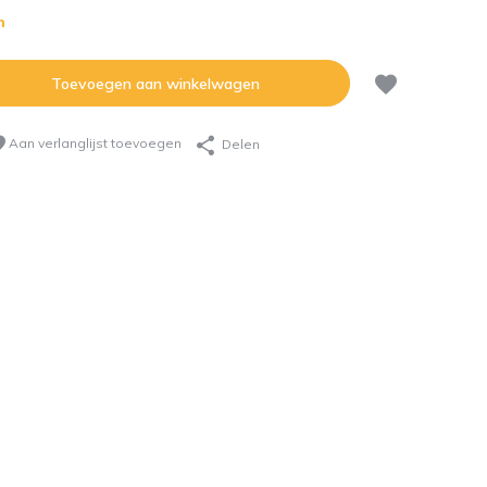
n
Toevoegen aan winkelwagen
Aan verlanglijst toevoegen
Delen