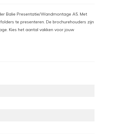
uder Balie Presentatie/Wandmontage A5. Met
folders te presenteren. De brochurehouders zijn
age. Kies het aantal vakken voor jouw