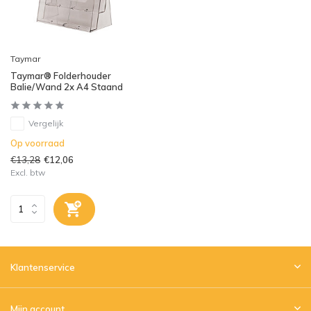
Taymar
Taymar® Folderhouder
Balie/Wand 2x A4 Staand
Vergelijk
Op voorraad
€13,28
€12,06
Excl. btw
Klantenservice
Mijn account