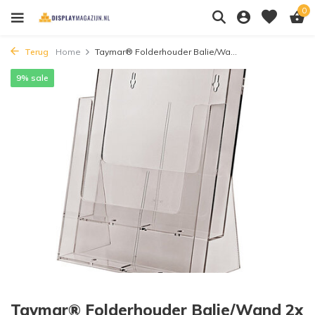
0
Terug
Home
Taymar® Folderhouder Balie/Wa...
9% sale
Taymar® Folderhouder Balie/Wand 2x