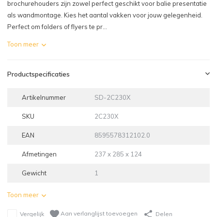
brochurehouders zijn zowel perfect geschikt voor balie presentatie
als wandmontage. Kies het aantal vakken voor jouw gelegenheid.
Perfect om folders of flyers te pr...
Toon meer
Productspecificaties
Artikelnummer
SD-2C230X
SKU
2C230X
EAN
8595578312102.0
Afmetingen
237 x 285 x 124
Gewicht
1
Toon meer
Aan verlanglijst toevoegen
Vergelijk
Delen