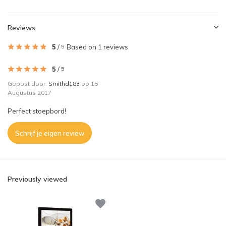
Reviews
5
/
Based on 1 reviews
5
5
/
5
Gepost door:
Smithd183
op 15
Augustus 2017
Perfect stoepbord!
Schrijf je eigen review
Previously viewed