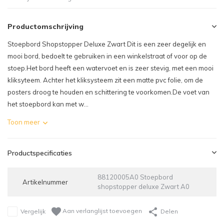
Productomschrijving
Stoepbord Shopstopper Deluxe Zwart Dit is een zeer degelijk en
mooi bord, bedoelt te gebruiken in een winkelstraat of voor op de
stoep.Het bord heeft een watervoet en is zeer stevig, met een mooi
kliksyteem. Achter het kliksysteem zit een matte pvc folie, om de
posters droog te houden en schittering te voorkomen.De voet van
het stoepbord kan met w...
Toon meer
Productspecificaties
88120005A0 Stoepbord
Artikelnummer
shopstopper deluxe Zwart A0
Aan verlanglijst toevoegen
Vergelijk
Delen