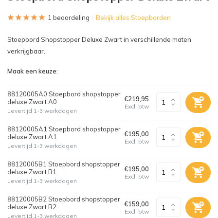
1 beoordeling
Bekijk alles Stoepborden
Stoepbord Shopstopper Deluxe Zwart in verschillende maten
verkrijgbaar.
Maak een keuze:
88120005A0 Stoepbord shopstopper
€219,95
deluxe Zwart A0
Excl. btw
Levertijd 1-3 werkdagen
88120005A1 Stoepbord shopstopper
€195,00
deluxe Zwart A1
Excl. btw
Levertijd 1-3 werkdagen
88120005B1 Stoepbord shopstopper
€195,00
deluxe Zwart B1
Excl. btw
Levertijd 1-3 werkdagen
88120005B2 Stoepbord shopstopper
€159,00
deluxe Zwart B2
Excl. btw
Levertijd 1-3 werkdagen