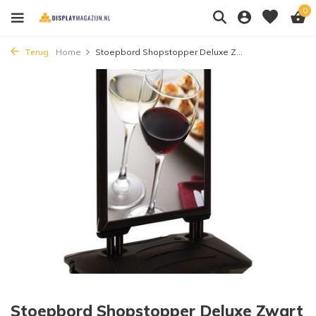
0
Terug
Home
Stoepbord Shopstopper Deluxe Z...
Stoepbord Shopstopper Deluxe Zwart