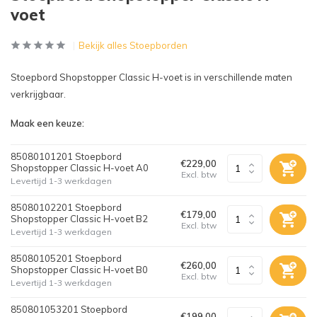
voet
Bekijk alles Stoepborden
Stoepbord Shopstopper Classic H-voet is in verschillende maten
verkrijgbaar.
Maak een keuze:
85080101201 Stoepbord
€229,00
Shopstopper Classic H-voet A0
Excl. btw
Levertijd 1-3 werkdagen
85080102201 Stoepbord
€179,00
Shopstopper Classic H-voet B2
Excl. btw
Levertijd 1-3 werkdagen
85080105201 Stoepbord
€260,00
Shopstopper Classic H-voet B0
Excl. btw
Levertijd 1-3 werkdagen
850801053201 Stoepbord
€199,00