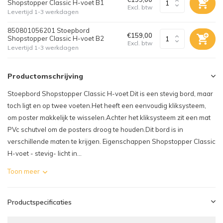
Shopstopper Classic H-voet B1
Excl. btw
Levertijd 1-3 werkdagen
850801056201 Stoepbord
€159,00
Shopstopper Classic H-voet B2
Excl. btw
Levertijd 1-3 werkdagen
Productomschrijving
Stoepbord Shopstopper Classic H-voet Dit is een stevig bord, maar
toch ligt en op twee voeten.Het heeft een eenvoudig kliksysteem,
om poster makkelijk te wisselen.Achter het kliksysteem zit een mat
PVc schutvel om de posters droog te houden.Dit bord is in
verschillende maten te krijgen. Eigenschappen Shopstopper Classic
H-voet - stevig- licht in...
Toon meer
Productspecificaties