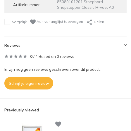
85080101201 Stoepbord
Artikelnummer
Shopstopper Classic H-voet A0
Aan verlanglijst toevoegen
Vergelijk
Delen
Reviews
0
/
Based on 0 reviews
5
Er zijn nog geen reviews geschreven over dit product..
Schrijf je eigen review
Previously viewed