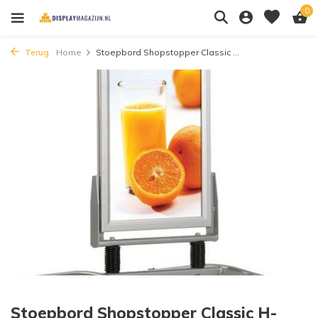
0
Terug
Home
Stoepbord Shopstopper Classic ...
Stoepbord Shopstopper Classic H-