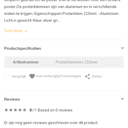
poster.De posterklemmen zijn van aluminium en in verschillende
maten te krijgen. Eigenschappen Posterklem 210mm. -Aluminium-
Licht in gewicht-Kleur zilver gri...
Toon meer
Productspecificaties
Artikelnummer
Posterklemmen 210mm
Aan verlanglijst toevoegen
Vergelijk
Delen
Reviews
0
/
Based on 0 reviews
5
Er zijn nog geen reviews geschreven over dit product..