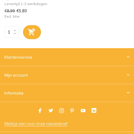
Levertijd 1-3 werkdagen
€8,99
€5,80
Excl. btw
Klantenservice
Mijn account
Informatie
Meld je aan voor onze nieuwsbrief