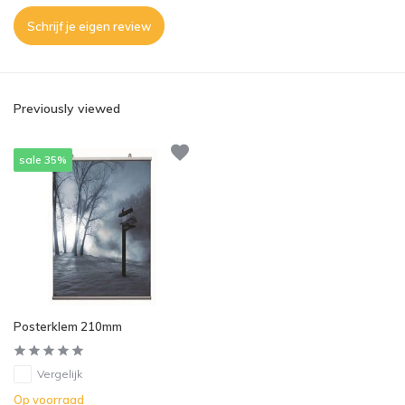
Schrijf je eigen review
Previously viewed
sale 35%
Posterklem 210mm
Vergelijk
Op voorraad