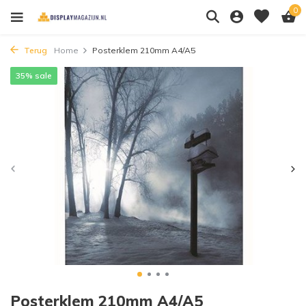
0
Terug
Home
Posterklem 210mm A4/A5
35% sale
Posterklem 210mm A4/A5