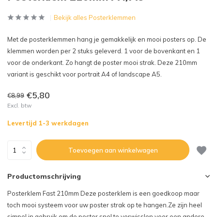
Bekijk alles Posterklemmen
Met de posterklemmen hang je gemakkelijk en mooi posters op. De
klemmen worden per 2 stuks geleverd. 1 voor de bovenkant en 1
voor de onderkant. Zo hangt de poster mooi strak. Deze 210mm
variant is geschikt voor portrait A4 of landscape A5.
€5,80
€8,99
Excl. btw
Levertijd 1-3 werkdagen
Toevoegen aan winkelwagen
Productomschrijving
Posterklem Fast 210mm Deze posterklem is een goedkoop maar
toch mooi systeem voor uw poster strak op te hangen.Ze zijn heel
simpel in gebruik om de poster snel te verwisslen voor een andere