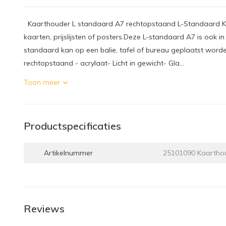
Kaarthouder L standaard A7 rechtopstaand L-Standaard K
kaarten, prijslijsten of posters.Deze L-standaard A7 is ook 
standaard kan op een balie, tafel of bureau geplaatst wo
rechtopstaand - acrylaat- Licht in gewicht- Gla...
Toon meer
Productspecificaties
Artikelnummer
25101090 Kaartho
Reviews