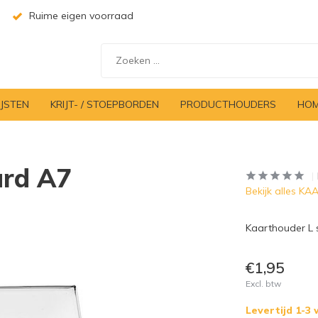
Ruime eigen voorraad
IJSTEN
KRIJT- / STOEPBORDEN
PRODUCTHOUDERS
HOM
ard A7
Bekijk alles 
Kaarthouder L 
€1,95
Excl. btw
Levertijd 1-3