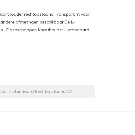
aarthouder rechtopstaand Transparant voor
in andere afmetingen beschikbaar.De L-
rden. Eigenschappen Kaarthouder L-standaard
uder L standaard Rechtopstaand A7