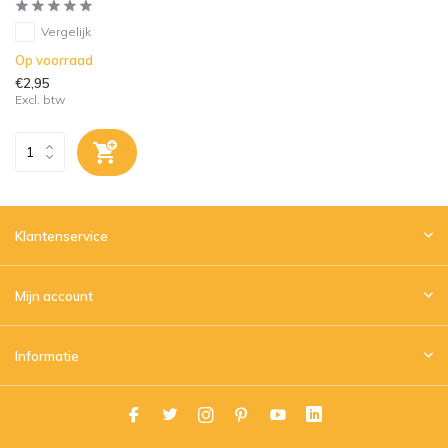
Vergelijk
Op voorraad
€2,95
Excl. btw
Klantenservice
Mijn account
Informatie