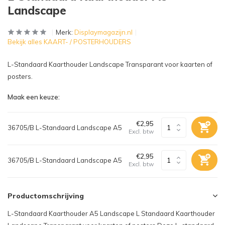
Landscape
Merk:
Displaymagazijn.nl
Bekijk alles KAART- / POSTERHOUDERS
L-Standaard Kaarthouder Landscape Transparant voor kaarten of
posters.
Maak een keuze:
€2,95
36705/B L-Standaard Landscape A5
Excl. btw
€2,95
36705/B L-Standaard Landscape A5
Excl. btw
Productomschrijving
L-Standaard Kaarthouder A5 Landscape L Standaard Kaarthouder