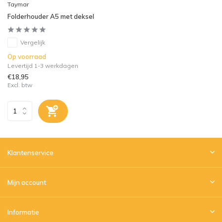
Taymar
Folderhouder A5 met deksel
Vergelijk
Op voorraad
Levertijd 1-3 werkdagen
€18,95
Excl. btw
Klantenservice
Mijn account
Informatie