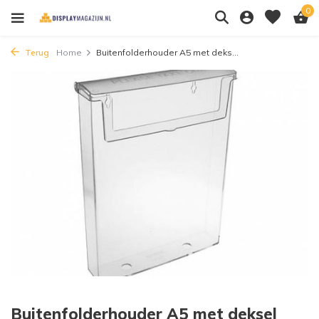
0
Terug
Home
Buitenfolderhouder A5 met deks...
Buitenfolderhouder A5 met deksel