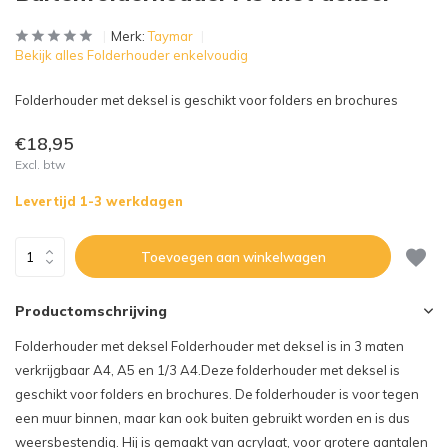
Merk:
Taymar
Bekijk alles Folderhouder enkelvoudig
Folderhouder met deksel is geschikt voor folders en brochures
€18,95
Excl. btw
Levertijd 1-3 werkdagen
Toevoegen aan winkelwagen
Productomschrijving
Folderhouder met deksel Folderhouder met deksel is in 3 maten
verkrijgbaar A4, A5 en 1/3 A4.Deze folderhouder met deksel is
geschikt voor folders en brochures. De folderhouder is voor tegen
een muur binnen, maar kan ook buiten gebruikt worden en is dus
weersbestendig. Hij is gemaakt van acrylaat, voor grotere aantalen