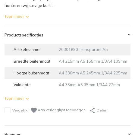
hanteren wij stevige korti...
Toon meer
Productspecificaties
Artikelnummer
20301890 Transparant A5
Breedte buitenmaat
A4 215mm A5 155mm 1/3A4 109mm
Hoogte buitenmaat
A4 330mm A5 245mm 1/3A4 225mm
Vuldiepte
A4 35mm A5 35mm 1/3A4 27mm
Toon meer
Aan verlanglijst toevoegen
Vergelijk
Delen
Reviews