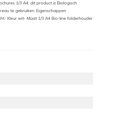
chures 1/3 A4, dit product is Biologisch
ureau te gebruiken. Eigenschappen
ht- Kleur wit- Maat 1/3 A4 Bio-line folderhouder