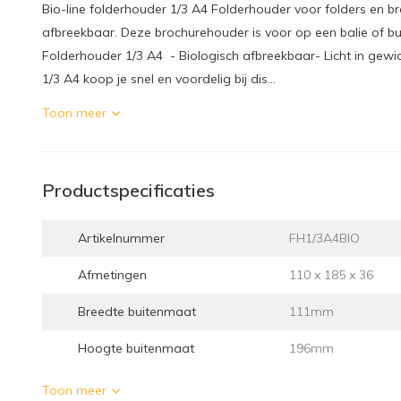
Bio-line folderhouder 1/3 A4 Folderhouder voor folders en bro
afbreekbaar. Deze brochurehouder is voor op een balie of b
Folderhouder 1/3 A4 - Biologisch afbreekbaar- Licht in gewic
1/3 A4 koop je snel en voordelig bij dis...
Toon meer
Productspecificaties
Artikelnummer
FH1/3A4BIO
Afmetingen
110 x 185 x 36
Breedte buitenmaat
111mm
Hoogte buitenmaat
196mm
Toon meer