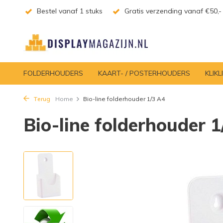
Bestel vanaf 1 stuks
Gratis verzending vanaf €50,-
FOLDERHOUDERS
KAART- / POSTERHOUDERS
KLIKL
Terug
Home
Bio-line folderhouder 1/3 A4
Bio-line folderhouder 