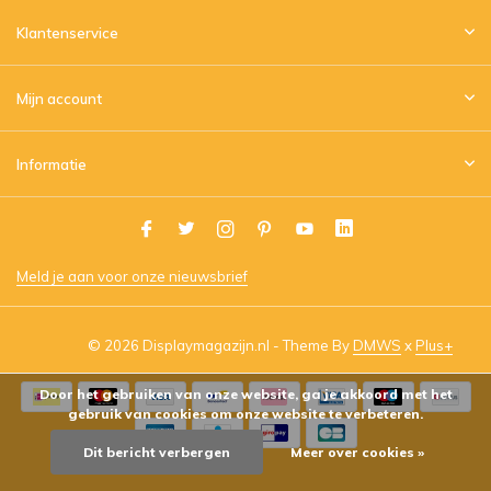
Klantenservice
Mijn account
Informatie
Meld je aan voor onze nieuwsbrief
© 2026 Displaymagazijn.nl - Theme By
DMWS
x
Plus+
Door het gebruiken van onze website, ga je akkoord met het
gebruik van cookies om onze website te verbeteren.
Dit bericht verbergen
Meer over cookies »