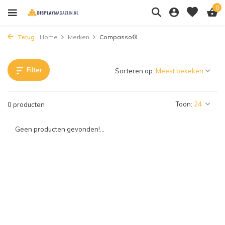
0
Terug
Home
Merken
Compasso®
Filter
Sorteren op:
Toon:
0 producten
Geen producten gevonden!...