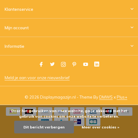
Klantenservice
Mijn account
Informatie
Meld je aan voor onze nieuwsbrief
© 2026 Displaymagazijn.nl - Theme By
DMWS
x
Plus+
Door het gebruiken van onze website, ga je akkoord met het
gebruik van cookies om onze website te verbeteren.
Dit bericht verbergen
Meer over cookies »