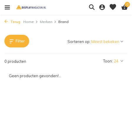
0
Terug
Home
Merken
Brand
Filter
Sorteren op:
Toon:
0 producten
Geen producten gevonden!...