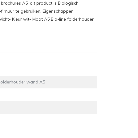
brochures A5, dit product is Biologisch
f muur te gebruiken. Eigenschappen
icht- Kleur wit- Maat A5 Bio-line folderhouder
 folderhouder wand A5