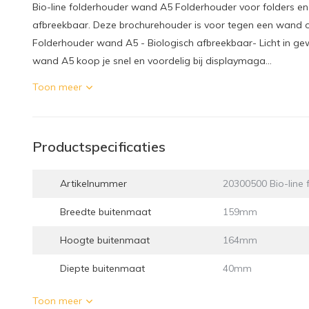
Bio-line folderhouder wand A5 Folderhouder voor folders en 
afbreekbaar. Deze brochurehouder is voor tegen een wand o
Folderhouder wand A5 - Biologisch afbreekbaar- Licht in gew
wand A5 koop je snel en voordelig bij displaymaga...
Toon meer
Productspecificaties
Artikelnummer
20300500 Bio-line
Breedte buitenmaat
159mm
Hoogte buitenmaat
164mm
Diepte buitenmaat
40mm
Toon meer