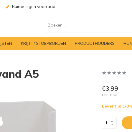
Ruime eigen voorraad
IJSTEN
KRIJT- / STOEPBORDEN
PRODUCTHOUDERS
HOM
 wand A5
€3,99
Excl. btw
Levertijd 1-3