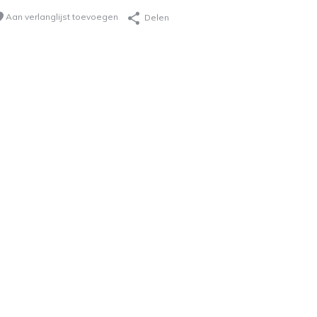
Aan verlanglijst toevoegen
Delen