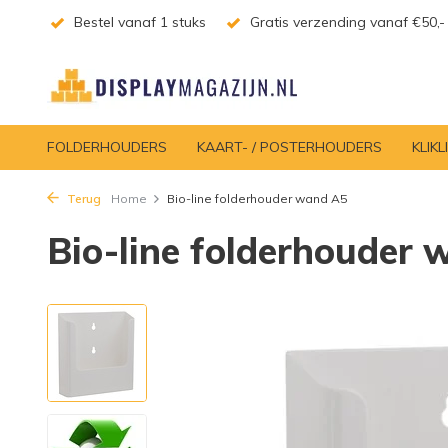
Bestel vanaf 1 stuks
Gratis verzending vanaf €50,-
FOLDERHOUDERS
KAART- / POSTERHOUDERS
KLIKL
Terug
Home
Bio-line folderhouder wand A5
Bio-line folderhouder